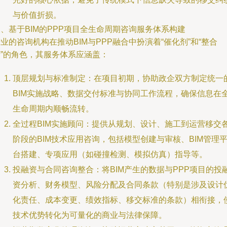
与价值折损。
、基于BIM的PPP项目全生命周期咨询服务体系构建
业的咨询机构在推动BIM与PPP融合中扮演着“催化剂”和“整合
者”的角色，其服务体系应涵盖：
顶层规划与标准制定：在项目初期，协助政企双方制定统一
BIM实施战略、数据交付标准与协同工作流程，确保信息在
生命周期内顺畅流转。
全过程BIM实施顾问：提供从规划、设计、施工到运营移交
阶段的BIM技术应用咨询，包括模型创建与审核、BIM管理
台搭建、专项应用（如碰撞检测、模拟仿真）指导等。
投融资与合同咨询整合：将BIM产生的数据与PPP项目的投
资分析、财务模型、风险分配及合同条款（特别是涉及设计
化责任、成本变更、绩效指标、移交标准的条款）相衔接，
技术优势转化为可量化的商业与法律保障。