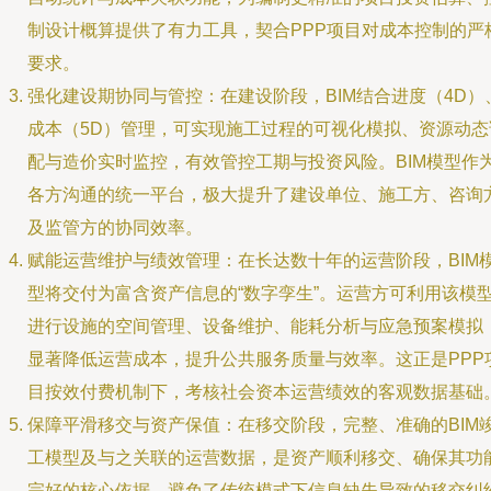
制设计概算提供了有力工具，契合PPP项目对成本控制的严
要求。
强化建设期协同与管控：在建设阶段，BIM结合进度（4D）
成本（5D）管理，可实现施工过程的可视化模拟、资源动态
配与造价实时监控，有效管控工期与投资风险。BIM模型作
各方沟通的统一平台，极大提升了建设单位、施工方、咨询
及监管方的协同效率。
赋能运营维护与绩效管理：在长达数十年的运营阶段，BIM
型将交付为富含资产信息的“数字孪生”。运营方可利用该模
进行设施的空间管理、设备维护、能耗分析与应急预案模拟
显著降低运营成本，提升公共服务质量与效率。这正是PPP
目按效付费机制下，考核社会资本运营绩效的客观数据基础
保障平滑移交与资产保值：在移交阶段，完整、准确的BIM
工模型及与之关联的运营数据，是资产顺利移交、确保其功
完好的核心依据，避免了传统模式下信息缺失导致的移交纠