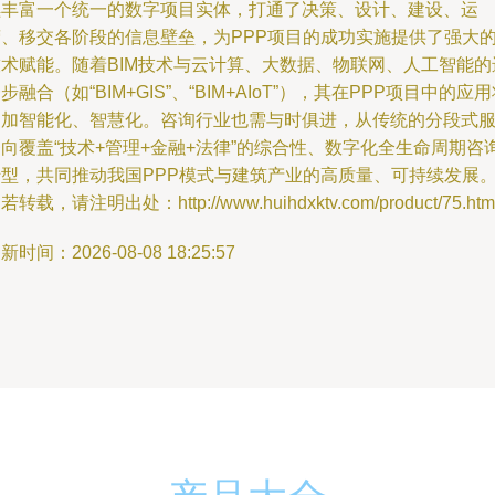
续丰富一个统一的数字项目实体，打通了决策、设计、建设、运
营、移交各阶段的信息壁垒，为PPP项目的成功实施提供了强大
技术赋能。随着BIM技术与云计算、大数据、物联网、人工智能的
步融合（如“BIM+GIS”、“BIM+AIoT”），其在PPP项目中的应
更加智能化、智慧化。咨询行业也需与时俱进，从传统的分段式
向覆盖“技术+管理+金融+法律”的综合性、数字化全生命周期咨
转型，共同推动我国PPP模式与建筑产业的高质量、可持续发展
若转载，请注明出处：http://www.huihdxktv.com/product/75.htm
新时间：2026-08-08 18:25:57