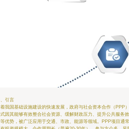
一、引言
随着我国基础设施建设的快速发展，政府与社会资本合作（PPP
模式因其能够有效整合社会资源、缓解财政压力、提升公共服务
率等优势，被广泛应用于交通、市政、能源等领域。PPP项目通
有投资规模大、合作周期长（普遍20-30年）、参与方众多、风