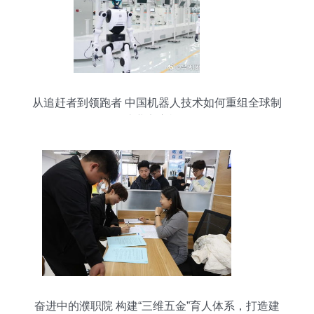
从追赶者到领跑者 中国机器人技术如何重组全球制
造业竞赛棋盘
奋进中的濮职院 构建“三维五金”育人体系，打造建