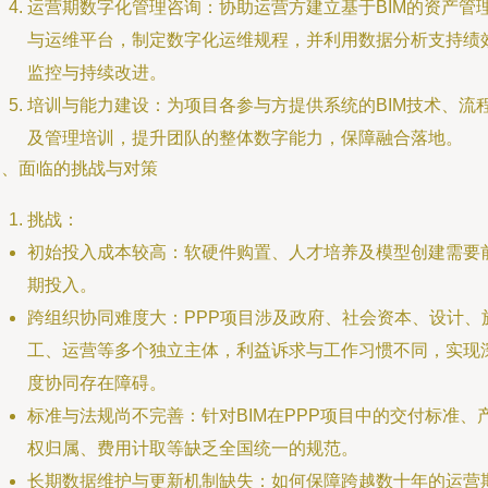
运营期数字化管理咨询：协助运营方建立基于BIM的资产管
与运维平台，制定数字化运维规程，并利用数据分析支持绩
监控与持续改进。
培训与能力建设：为项目各参与方提供系统的BIM技术、流
及管理培训，提升团队的整体数字能力，保障融合落地。
四、面临的挑战与对策
挑战：
初始投入成本较高：软硬件购置、人才培养及模型创建需要
期投入。
跨组织协同难度大：PPP项目涉及政府、社会资本、设计、
工、运营等多个独立主体，利益诉求与工作习惯不同，实现
度协同存在障碍。
标准与法规尚不完善：针对BIM在PPP项目中的交付标准、
权归属、费用计取等缺乏全国统一的规范。
长期数据维护与更新机制缺失：如何保障跨越数十年的运营