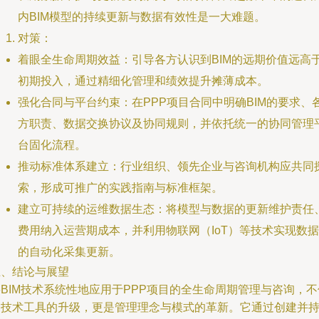
内BIM模型的持续更新与数据有效性是一大难题。
对策：
着眼全生命周期效益：引导各方认识到BIM的远期价值远高
初期投入，通过精细化管理和绩效提升摊薄成本。
强化合同与平台约束：在PPP项目合同中明确BIM的要求、
方职责、数据交换协议及协同规则，并依托统一的协同管理
台固化流程。
推动标准体系建立：行业组织、领先企业与咨询机构应共同
索，形成可推广的实践指南与标准框架。
建立可持续的运维数据生态：将模型与数据的更新维护责任
费用纳入运营期成本，并利用物联网（IoT）等技术实现数据
的自动化采集更新。
五、结论与展望
BIM技术系统性地应用于PPP项目的全生命周期管理与咨询，不
是技术工具的升级，更是管理理念与模式的革新。它通过创建并