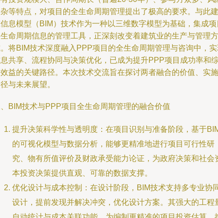
复杂等特点，对项目的全生命周期管理提出了极高的要求。与此
筑信息模型（BIM）技术作为一种以三维数字模型为基础，集成项
全生命周期信息的管理工具，正深刻改变着建筑业的生产与管理
。将BIM技术深度融入PPP项目的全生命周期管理与咨询中，实
信息共享、流程协同与决策优化，已成为提升PPP项目成功率和
合效益的关键路径。本次技术交流旨在探讨两者融合的价值、实
路径与未来展望。
、BIM技术与PPP项目全生命周期管理的融合价值
提升决策科学性与透明度：在项目识别与准备阶段，基于BI
的可视化模型与数据分析，能够更精准地进行项目可行性研
究、物有所值评价及财政承受能力论证，为政府决策和社会
本投资决策提供直观、可靠的数据支撑。
优化设计与成本控制：在设计阶段，BIM技术支持多专业协
设计，提前发现并解决冲突，优化设计方案。其强大的工程
自动统计与成本关联功能，为编制更精准的项目投资估算、