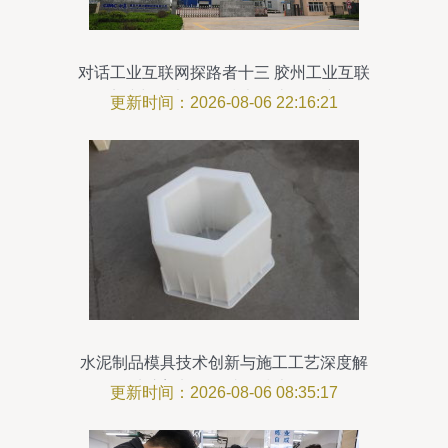
对话工业互联网探路者十三 胶州工业互联
网的实践与思考——“技术转让”驱动新征程
更新时间：2026-08-06 22:16:21
水泥制品模具技术创新与施工工艺深度解
析 从注塑加工到成品技术全链路
更新时间：2026-08-06 08:35:17