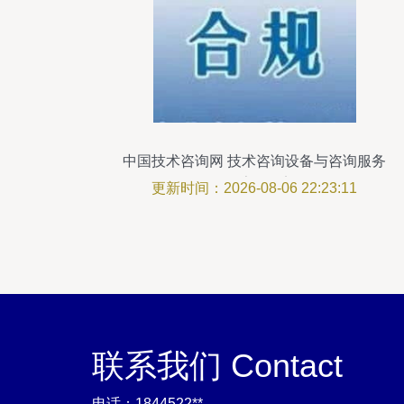
中国技术咨询网 技术咨询设备与咨询服务
的数字化桥梁
更新时间：2026-08-06 22:23:11
联系我们 Contact
电话：1844522**