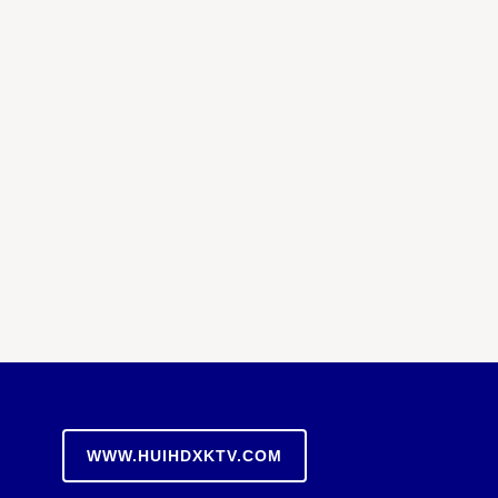
WWW.HUIHDXKTV.COM