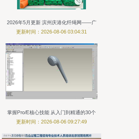
2026年5月更新 滨州庆港化纤绳网——广
东大型工程建筑安全网优选供应商深度解
更新时间：2026-08-06 03:04:31
析与专属技术咨询
掌握Pro/E核心技能 从入门到精通的30个
精品教程与源文件共享
更新时间：2026-08-06 09:27:49