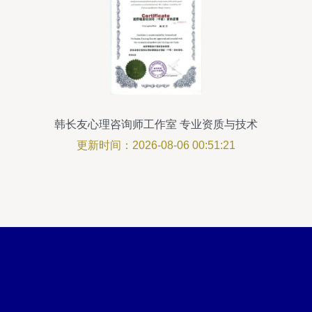
韩长友心理咨询师工作室 专业资质与技术
服务解析
更新时间：2026-08-06 00:51:21