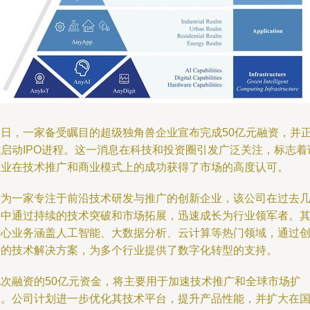
近日，一家备受瞩目的超级独角兽企业宣布完成50亿元融资，并
式启动IPO进程。这一消息在科技和投资圈引发广泛关注，标志着
企业在技术推广和商业模式上的成功获得了市场的高度认可。
作为一家专注于前沿技术研发与推广的创新企业，该公司在过去
年中通过持续的技术突破和市场拓展，迅速成长为行业领军者。
核心业务涵盖人工智能、大数据分析、云计算等热门领域，通过
新的技术解决方案，为多个行业提供了数字化转型的支持。
此次融资的50亿元资金，将主要用于加速技术推广和全球市场扩
张。公司计划进一步优化其技术平台，提升产品性能，并扩大在