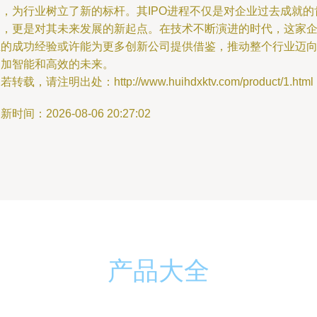
力，为行业树立了新的标杆。其IPO进程不仅是对企业过去成就的
定，更是对其未来发展的新起点。在技术不断演进的时代，这家
业的成功经验或许能为更多创新公司提供借鉴，推动整个行业迈
更加智能和高效的未来。
若转载，请注明出处：http://www.huihdxktv.com/product/1.html
新时间：2026-08-06 20:27:02
产品大全