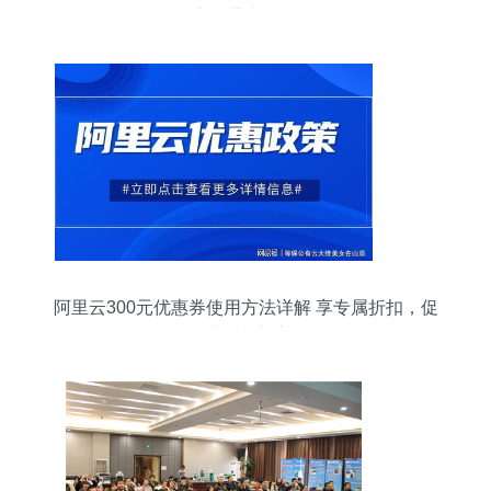
之路蒙上阴影
阿里云300元优惠券使用方法详解 享专属折扣，促
进技术交流