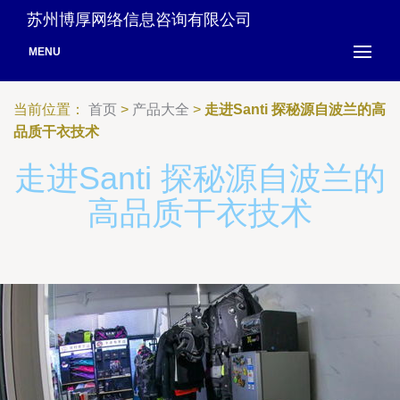
苏州博厚网络信息咨询有限公司
MENU
当前位置：
首页
>
产品大全
>
走进Santi 探秘源自波兰的高
品质干衣技术
走进Santi 探秘源自波兰的
高品质干衣技术