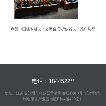
利曼中国佳木斯技术交流会 分析仪器技术推广与行
业应用新篇章
电话：1844522**
地址：江苏省苏州市相城区黄桥街道旺盛路8号（苏州智能
制造服务产业园南区B栋4楼420室）