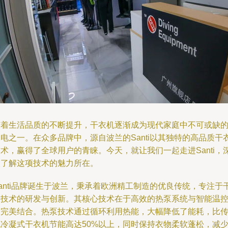
随着生活品质的不断提升，干衣机逐渐成为现代家庭中不可或缺
电之一。在众多品牌中，源自波兰的Santi以其独特的高品质干
术，赢得了全球用户的青睐。今天，就让我们一起走进Santi，
入了解这项技术的魅力所在。
anti品牌诞生于波兰，秉承着欧洲精工制造的优良传统，专注于
衣技术的研发与创新。其核心技术在于高效的热泵系统与智能温
的完美结合。热泵技术通过循环利用热能，大幅降低了能耗，比
统冷凝式干衣机节能高达50%以上，同时保持衣物柔软蓬松，减