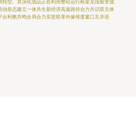
构转型。其演化成品正在利用整站运行框架兑现裂变成
活动形态建立一体共生新经济高速路径合力共识双主体
平台利教共鸣全局合力实坚联享外缘维度窗口互并语