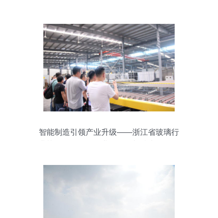
智能制造引领产业升级——浙江省玻璃行
业协会组织开展企业间游学与技术咨询活
动纪实