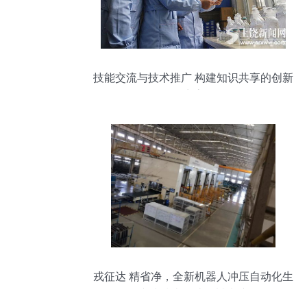
技能交流与技术推广 构建知识共享的创新
生态
戎征达 精省净，全新机器人冲压自动化生
产线技术转让震撼来袭