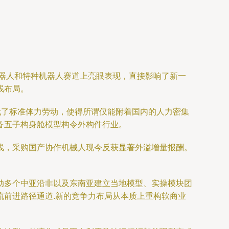
机器人和特种机器人赛道上亮眼表现，直接影响了新一
线布局。
代了标准体力劳动，使得所谓仅能附着国内的人力密集
备五子构身舱模型构令外构件行业。
线，采购国产协作机械人现今反获显著外溢增量报酬。
动多个中亚沿非以及东南亚建立当地模型、实操模块团
前进路径通道.新的竞争力布局从本质上重构软商业
。