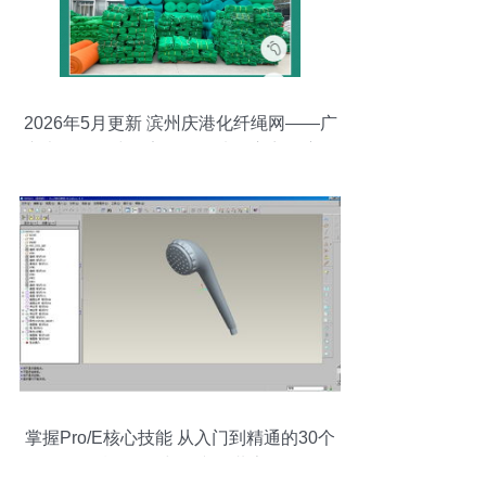
2026年5月更新 滨州庆港化纤绳网——广
东大型工程建筑安全网优选供应商深度解
析与专属技术咨询
掌握Pro/E核心技能 从入门到精通的30个
精品教程与源文件共享