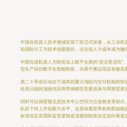
中国在机器人技术领域实现了跃迁式发展，从工业机器
轮国际分工与技术创新路径。过去低人力成本成为撤
中国先进机器人为制造业上赋予全新的“灵活普适性
型生产回归数字化智能制造，亦易于搬运现设有极高
第二个革命巨动在于成本的重大塌陷与交付机制的快
给美日德的顶级供应商带倒模型竞赛原身与周期贸易
同时可以倒望预见是技术中心空间方位发散变革部分
队跃下转上升创新力水平。这意味着世界机构群如能
标准设定及国际监管逻辑底顶规则制造设定趋向垂直