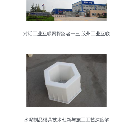
对话工业互联网探路者十三 胶州工业互联
网的实践与思考——“技术转让”驱动新征程
水泥制品模具技术创新与施工工艺深度解
析 从注塑加工到成品技术全链路