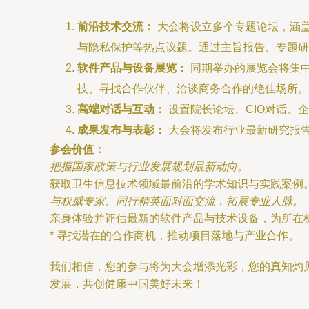
前沿技术交流：
大会将设立多个专题论坛，涵
与隐私保护等热点议题。通过主旨报告、专题研
软件产品与设备展览：
同期举办的展览会将集
技、寻找合作伙伴、洽谈商务合作的绝佳场所。
高端对话与互动：
设置院长论坛、CIO对话、
成果发布与表彰：
大会将发布行业最新研究报
参会价值：
把握国家政策与行业发展规划最新动向。
获取卫生信息技术领域最前沿的学术知识与实践案例
与权威专家、同行精英面对面交流，拓展专业人脉。
亲身体验并评估最新的软件产品与技术设备，为所在
* 寻找潜在的合作商机，推动项目落地与产业合作。
我们相信，您的参与将为大会增添光彩，您的真知灼见
发展，共创健康中国美好未来！