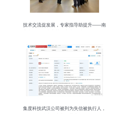
技术交流促发展，专家指导助提升——南
方电网公司专家莅临变电修试所创优工作
室指导交流
集度科技武汉公司被列为失信被执行人，
技术推广之路蒙上阴影