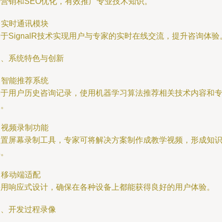
容营销和SEO优化，有效推广专业技术知识。
. 实时通讯模块
于SignalR技术实现用户与专家的实时在线交流，提升咨询体验
三、系统特色与创新
. 智能推荐系统
基于用户历史咨询记录，使用机器学习算法推荐相关技术内容和
家。
. 视频录制功能
内置屏幕录制工具，专家可将解决方案制作成教学视频，形成知
库。
. 移动端适配
采用响应式设计，确保在各种设备上都能获得良好的用户体验。
四、开发过程录像