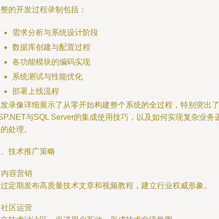
完整的开发过程录制包括：
需求分析与系统设计阶段
数据库创建与配置过程
各功能模块的编码实现
系统测试与性能优化
部署上线流程
开发录像详细展示了从零开始构建整个系统的全过程，特别突出
SP.NET与SQL Server的集成使用技巧，以及如何实现复杂业务
辑的处理。
五、技术推广策略
. 内容营销
通过定期发布高质量技术文章和视频教程，建立行业权威形象。
. 社区运营