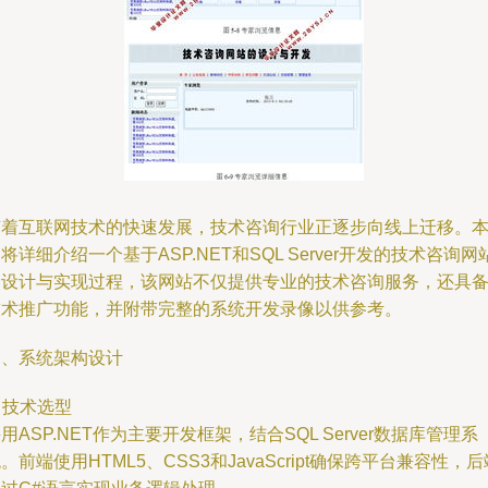
随着互联网技术的快速发展，技术咨询行业正逐步向线上迁移。
将详细介绍一个基于ASP.NET和SQL Server开发的技术咨询网
的设计与实现过程，该网站不仅提供专业的技术咨询服务，还具
技术推广功能，并附带完整的系统开发录像以供参考。
一、系统架构设计
. 技术选型
用ASP.NET作为主要开发框架，结合SQL Server数据库管理系
。前端使用HTML5、CSS3和JavaScript确保跨平台兼容性，后