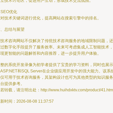
建立技术讨论区，促进用户互动，形成技术交流氛围。
. SEO优化
针对技术关键词进行优化，提高网站在搜索引擎中的排名。
六、总结与展望
该技术咨询网站不仅解决了传统技术咨询服务的地域限制问题，
通过数字化手段提升了服务效率。未来可考虑集成人工智能技术
实现更智能的问题解答和内容推荐，进一步提升用户体验。
完整的系统开发录像为初学者提供了宝贵的学习资料，同时也展
ASP.NET和SQL Server在企业级应用开发中的强大能力。该系
不仅可用于技术咨询服务，其架构设计也可为其他类型的知识服
平台提供参考。
若转载，请注明出处：http://www.huihdxktv.com/product/41.htm
新时间：2026-08-08 11:37:57